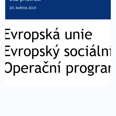
20. května 2021
Číst více