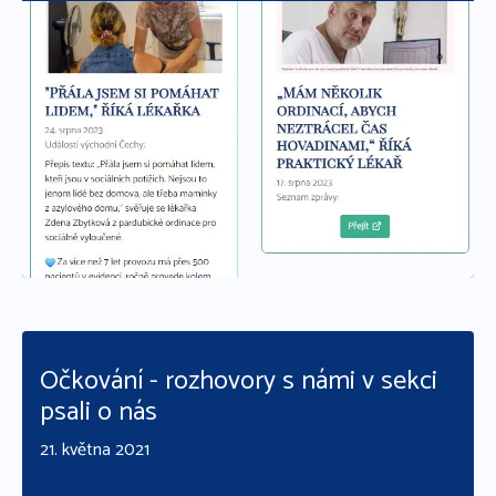
Číst více
Očkování - rozhovory s námi v sekci
psali o nás
21. května 2021