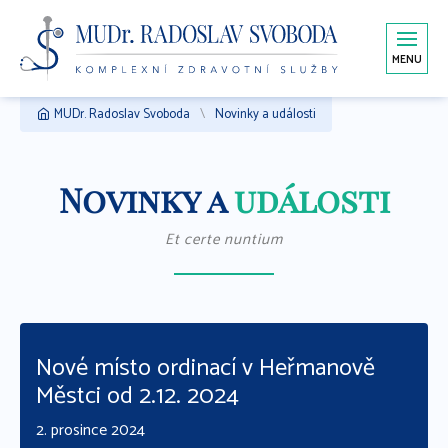
MENU
MUDr. Radoslav Svoboda
Novinky a události
Novinky a
události
Et certe nuntium
Nové místo ordinací v Heřmanově
Městci od 2.12. 2024
2. prosince 2024