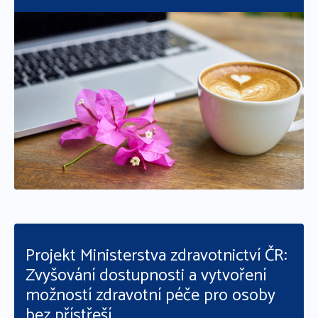
Číst více
Projekt Ministerstva zdravotnictví ČR:
Zvyšování dostupnosti a vytvoření
možností zdravotní péče pro osoby
bez přístřeší