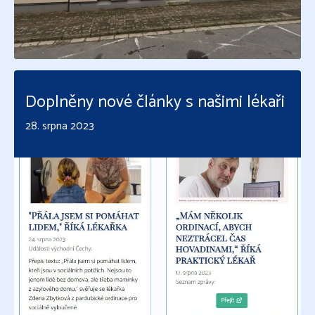
Číst více
Doplněny nové články s našimi lékaři
28. srpna 2023