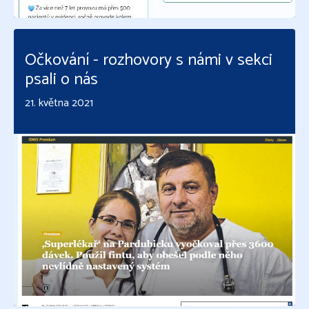
Číst více
Očkování - rozhovory s námi v sekci
psali o nás
21. května 2021