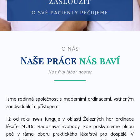
zasloužit
O SVÉ PACIENTY PEČUJEME
O NÁS
Naše práce
nás baví
Nos frui labor noster
Jsme rodinná společnost s moderními ordinacemi, vstřícným
a individuálním přístupem.
Již od roku 1993 funguje v oblasti Železných hor ordinace
lékaře MUDr. Radoslava Svobody, kde poskytujeme plnou
péči v rámci oboru praktického lékařství pro dospělé. V