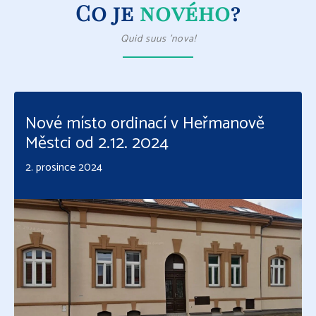
Co je
nového
?
Quid suus 'nova!
Nové místo ordinací v Heřmanově
Městci od 2.12. 2024
2. prosince 2024